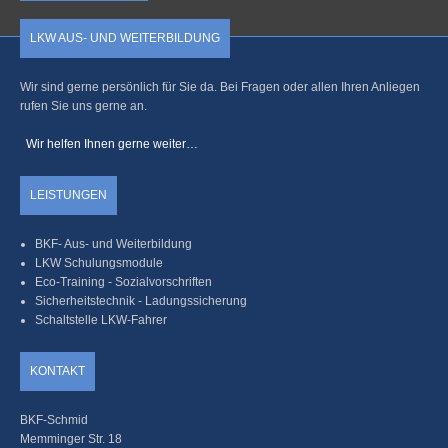
LKW AUS- UND WEITERBILDUNG
Wir sind gerne persönlich für Sie da. Bei Fragen oder allen Ihren Anliegen
rufen Sie uns gerne an.
Wir helfen Ihnen gerne weiter…
LEISTUNGEN
BKF- Aus- und Weiterbildung
LKW Schulungsmodule
Eco-Training - Sozialvorschriften
Sicherheitstechnik - Ladungssicherung
Schaltstelle LKW-Fahrer
KONTAKT
BKF-Schmid
Memminger Str. 18